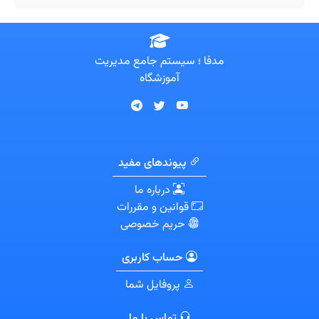
مدفا ؛ سیستم جامع مدیریت
آموزشگاه
پیوندهای مفید
درباره ما
قوانین و مقررات
حریم خصوصی
حساب کاربری
پروفایل شما
تماس با ما