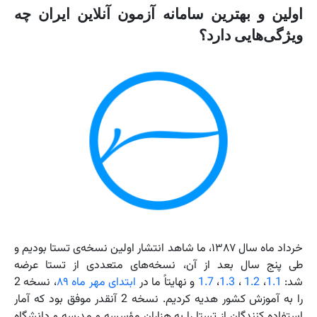
اولین و بهترین سامانه آزمون آنلاین ایران چه
ویژگی‌هایی دارد؟
خرداد ماه سال ۱۳۸۷، ما شاهد انتشار اولین نسخه‌ی تستا بودیم و
طی پنج سال بعد از آن، نسخه‌های متعددی از تستا عرضه
شد:
1.1
،
1.2
،
1.3
،
1.7
و
نهایتاً ما در
ابتدای مهر ماه ۸۹
، نسخه 2
را به آموزش کشور هدیه کردیم. نسخه 2 آنقدر موفق بود که آمار
استفاده کنندگان از تستا را به هزاران مؤسسه و مدرسه و دانشگاه