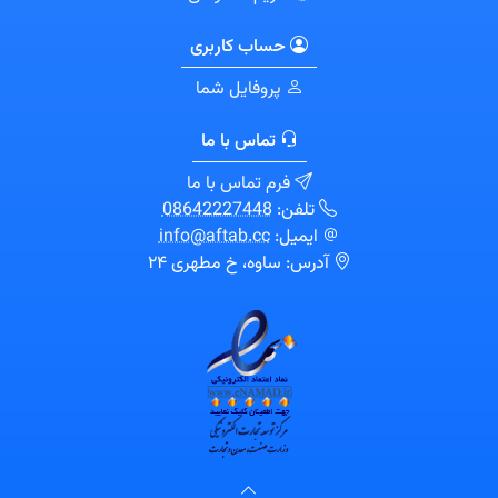
حساب کاربری
پروفایل شما
تماس با ما
فرم تماس با ما
تلفن:
08642227448
ایمیل:
info@aftab.cc
آدرس: ساوه، خ مطهری ۲۴