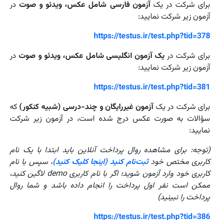
برای شرکت در یک
آزمون فارسی شامل عکس، ویدئو و صوت
در
آزمون زیر شرکت نمایید:
https://testus.ir/test.php?tid=378
برای شرکت در
یک آزمون انگلیسی شامل عکس، ویدئو و صوت
در
آزمون زیر شرکت نمایید:
https://testus.ir/test.php?tid=381
برای شرکت در یک
آزمون غیررایگان و چند-درسی (شبیه کنکور)
که
سؤالات به صورت عکس درج شده است، در آزمون زیر شرکت
نمایید:
(توجه: برای مشاهده روال پرداخت آنلاین باید ابتدا با یک نام
کاربری مختص خود
ثبت‌نام کنید (اینجا کلیک کنید)
، سپس با نام
کاربری خود وارد آزمون شوید؛ اگر با نام کاربری demo لاگین کنید،
ممکن است نفر اول پرداخت را انجام داده باشد و شما روال
پرداخت را نبینید)
https://testus.ir/test.php?tid=386