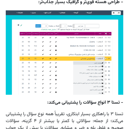
- طراحی هسته قوی‌تر و گرافیک بسیار جذاب‌تر:
- تستا ۳ انواع سؤالات را پشتیبانی می‌کند:
تستا ۳ با راهکاری بسیار ابتکاری، تقریباً همه نوع سؤال را پشتیبانی
می‌کند؛ از جمله: سؤالاتی با کمتر یا بیشتر از ۴ گزینه، سؤالات
صحیح و غلط، بله و خیر و مشابه. سؤالات با بیش از یک جواب