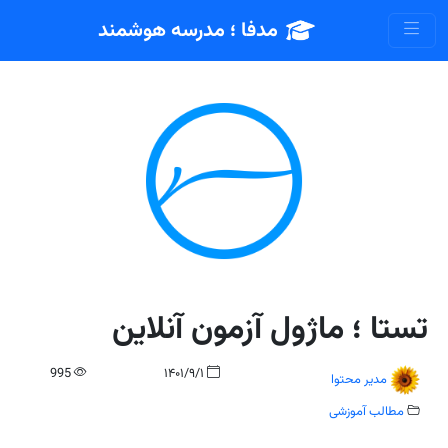
مدفا ؛ مدرسه هوشمند
تستا ؛ ماژول آزمون آنلاین
995
۱۴۰۱/۹/۱
مدیر محتوا
مطالب آموزشی