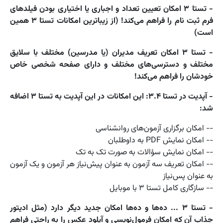
- تستا ۳ امکان تعیین تعداد و اجباری یا اختیاری بودن فیلدهای
فرم ثبت نام را فراهم می‌کند! (از زیباترین امکانات تستا ۳ همین
است)
- تستا ۳ امکان تعریف مدیران (یا مدرسین) مختلف با سلایق
مختلف و دسترسی‌های مختلف و دارای صفحه شخصی خاص
خودشان را فراهم می‌کند‍!
- آپدیت در تستا ۳.۴: این امکانات در این آپدیت به تستا ۳ اضافه
شد:
-- امکان برگزاری آزمون‌های روانشناسی
-- امکان نمایش PDF به داوطلبان
-- امکان نمایش سؤالات به صورت تک به تک
-- امکان تعریف سه آزمون به عنوان پیش‌نیاز هر آزمون و یک آزمون
به عنوان پس‌نیاز
-- سازگاری کامل تستا ۳ با موبایل
- تستا ۳ ... ده‌ها و ده‌ها امکان جدید دیگر دارد (مثل ادیتور
جذاب آن که امکان فرمول‌نویسی و آپلود عکس را به راحتی فراهم